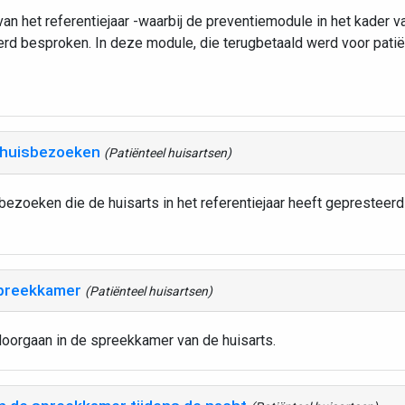
an het referentiejaar -waarbij de preventiemodule in het kader v
rd besproken. In deze module, die terugbetaald werd voor pati
 huisbezoeken
(Patiënteel huisartsen)
bezoeken die de huisarts in het referentiejaar heeft gepresteerd
spreekkamer
(Patiënteel huisartsen)
 doorgaan in de spreekkamer van de huisarts.