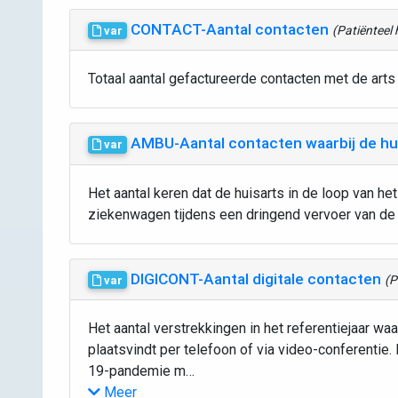
CONTACT-Aantal contacten
(Patiënteel 
var
Totaal aantal gefactureerde contacten met de arts i
AMBU-Aantal contacten waarbij de hui
var
Het aantal keren dat de huisarts in de loop van he
ziekenwagen tijdens een dringend vervoer van de p
DIGICONT-Aantal digitale contacten
(P
var
Het aantal verstrekkingen in het referentiejaar waa
plaatsvindt per telefoon of via video-conferentie.
19-pandemie m…
Meer