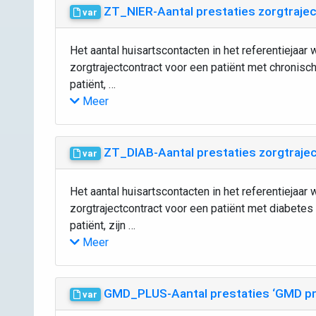
ZT_NIER-Aantal prestaties zorgtrajec
var
Het aantal huisartscontacten in het referentiejaar
zorgtrajectcontract voor een patiënt met chronisch
patiënt, …
Meer
ZT_DIAB-Aantal prestaties zorgtraje
var
Het aantal huisartscontacten in het referentiejaar
zorgtrajectcontract voor een patiënt met diabetes
patiënt, zijn …
Meer
GMD_PLUS-Aantal prestaties ‘GMD p
var