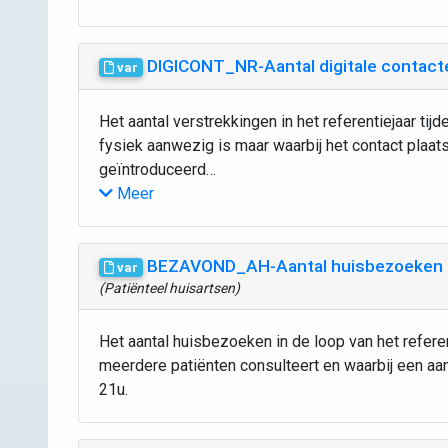
DIGICONT_NR-Aantal digitale contact
var
Het aantal verstrekkingen in het referentiejaar ti
fysiek aanwezig is maar waarbij het contact plaats
geïntroduceerd…
Meer
BEZAVOND_AH-Aantal huisbezoeken (e
var
(Patiënteel huisartsen)
Het aantal huisbezoeken in de loop van het referen
meerdere patiënten consulteert en waarbij een a
21u.