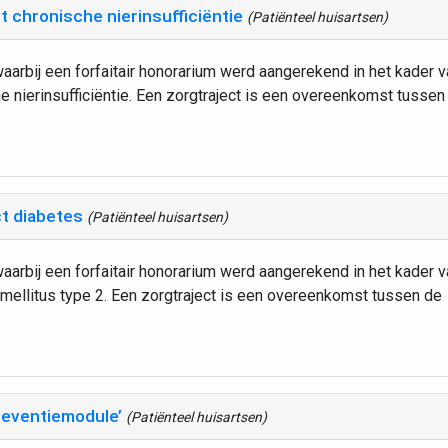
t chronische nierinsufficiëntie
(Patiënteel huisartsen)
 waarbij een forfaitair honorarium werd aangerekend in het kader 
e nierinsufficiëntie. Een zorgtraject is een overeenkomst tussen
ct diabetes
(Patiënteel huisartsen)
 waarbij een forfaitair honorarium werd aangerekend in het kader 
 mellitus type 2. Een zorgtraject is een overeenkomst tussen de
reventiemodule’
(Patiënteel huisartsen)