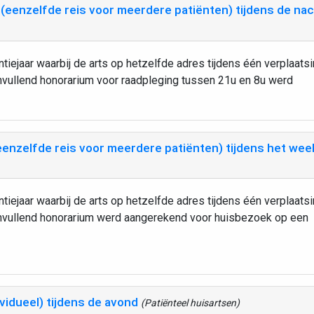
enzelfde reis voor meerdere patiënten) tijdens de na
tiejaar waarbij de arts op hetzelfde adres tijdens één verplaats
nvullend honorarium voor raadpleging tussen 21u en 8u werd
nzelfde reis voor meerdere patiënten) tijdens het we
tiejaar waarbij de arts op hetzelfde adres tijdens één verplaats
anvullend honorarium werd aangerekend voor huisbezoek op een
idueel) tijdens de avond
(Patiënteel huisartsen)