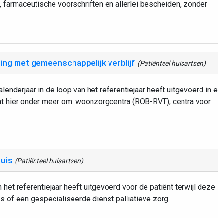
 farmaceutische voorschriften en allerlei bescheiden, zonder
ling met gemeenschappelijk verblijf
(Patiënteel huisartsen)
enderjaar in de loop van het referentiejaar heeft uitgevoerd in 
aat hier onder meer om: woonzorgcentra (ROB-RVT); centra voor
huis
(Patiënteel huisartsen)
 het referentiejaar heeft uitgevoerd voor de patiënt terwijl deze
is of een gespecialiseerde dienst palliatieve zorg.