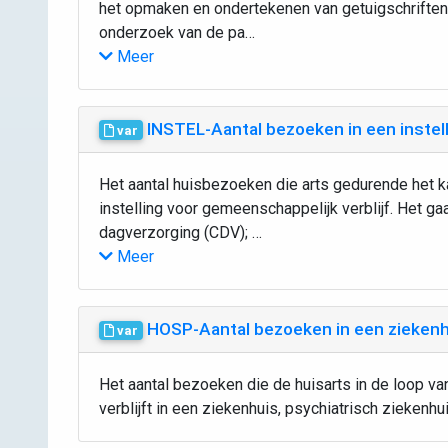
het opmaken en ondertekenen van getuigschriften,
onderzoek van de pa…
Meer
INSTEL-Aantal bezoeken in een instel
var
Het aantal huisbezoeken die arts gedurende het kal
instelling voor gemeenschappelijk verblijf. Het g
dagverzorging (CDV); …
Meer
HOSP-Aantal bezoeken in een zieken
var
Het aantal bezoeken die de huisarts in de loop van
verblijft in een ziekenhuis, psychiatrisch ziekenhu