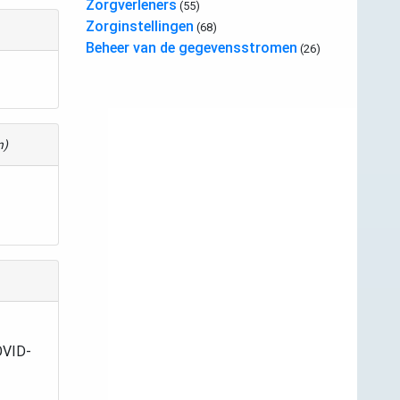
Zorgverleners
(55)
Zorginstellingen
(68)
Beheer van de gegevensstromen
(26)
n)
COVID-