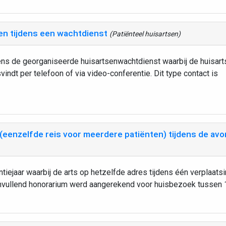
en tijdens een wachtdienst
(Patiënteel huisartsen)
jdens de georganiseerde huisartsenwachtdienst waarbij de huisart
vindt per telefoon of via video-conferentie. Dit type contact is
enzelfde reis voor meerdere patiënten) tijdens de av
tiejaar waarbij de arts op hetzelfde adres tijdens één verplaats
anvullend honorarium werd aangerekend voor huisbezoek tussen 