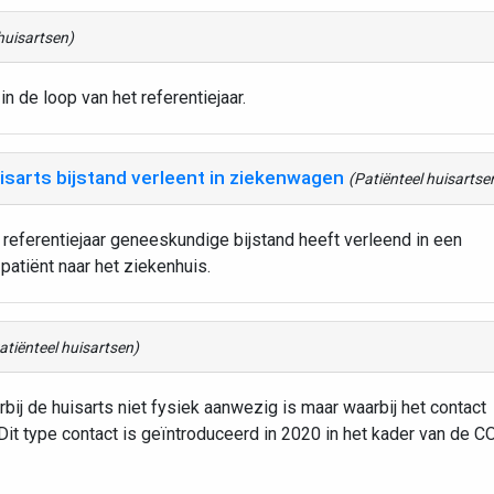
huisartsen)
n de loop van het referentiejaar.
sarts bijstand verleent in ziekenwagen
(Patiënteel huisartse
t referentiejaar geneeskundige bijstand heeft verleend in een
atiënt naar het ziekenhuis.
atiënteel huisartsen)
rbij de huisarts niet fysiek aanwezig is maar waarbij het contact
 Dit type contact is geïntroduceerd in 2020 in het kader van de 