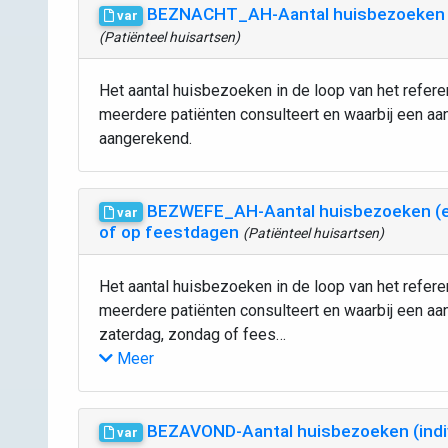
BEZNACHT_AH-Aantal huisbezoeken (e
var
(Patiënteel huisartsen)
Het aantal huisbezoeken in de loop van het referen
meerdere patiënten consulteert en waarbij een aa
aangerekend.
BEZWEFE_AH-Aantal huisbezoeken (ee
var
of op feestdagen
(Patiënteel huisartsen)
Het aantal huisbezoeken in de loop van het referen
meerdere patiënten consulteert en waarbij een a
zaterdag, zondag of fees…
Meer
BEZAVOND-Aantal huisbezoeken (indiv
var