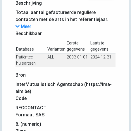
Beschrijving
Totaal aantal gefactureerde reguliere
contacten met de arts in het referentiejaar.
Meer
Beschikbaar
Eerste
Laatste
Database
Varianten
gegevens
gegevens
Patiënteel
ALL
2003-01-01
2024-12-31
huisartsen
Bron
InterMutualistisch Agentschap (https://ima-
aim.be)
Code
REGCONTACT
Formaat SAS
8. (numeric)