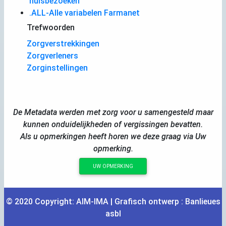
huisbezoeken
.ALL-Alle variabelen Farmanet
Trefwoorden
Zorgverstrekkingen
Zorgverleners
Zorginstellingen
De Metadata werden met zorg voor u samengesteld maar
kunnen onduidelijkheden of vergissingen bevatten.
Als u opmerkingen heeft horen we deze graag via Uw
opmerking.
UW OPMERKING
© 2020 Copyright:
AIM
-
IMA
| Grafisch ontwerp :
Banlieues
asbl