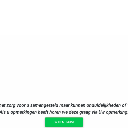
et zorg voor u samengesteld maar kunnen onduidelijkheden of v
Als u opmerkingen heeft horen we deze graag via Uw opmerking
UW OPMERKING