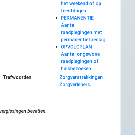
het weekend of op
feestdagen
PERMANENTIE-
Aantal
raadplegingen met
permanentietoeslag
OPVOLGPLAN-
Aantal ongewone
raadplegingen of
huisbezoeken
Trefwoorden
Zorgverstrekkingen
Zorgverleners
ergissingen bevatten.
.