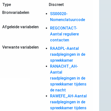
Type
Discreet
Bronvariabelen
SS00020-
Nomenclatuurcode
Afgeleide variabelen
REGCONTACT-
Aantal reguliere
contacten
Verwante variabelen
RAADPL-Aantal
raadplegingen in de
spreekkamer
RANACHT_AH-
Aantal
raadplegingen in de
spreekkamer tijdens
de nacht
RAWEFE_AH-Aantal
raadplegingen in de
spreekkamer tijdens