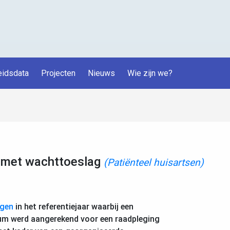
idsdata
Projecten
Nieuws
Wie zijn we?
 met wachttoeslag
(Patiënteel huisartsen)
ngen
in het referentiejaar waarbij een
um werd aangerekend voor een raadpleging