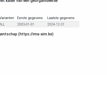
het kader van een georganiseerde
Varianten
Eerste gegevens
Laatste gegevens
ALL
2003-01-01
2024-12-31
gentschap (https://ima-aim.be)