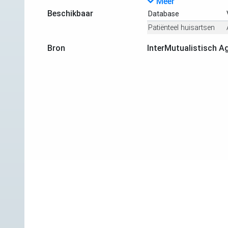
Meer
Beschikbaar
Database
Patiënteel huisartsen
Bron
InterMutualistisch A