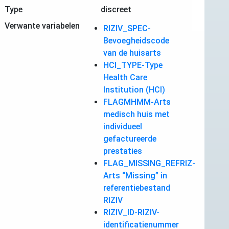
Type
discreet
Verwante variabelen
RIZIV_SPEC-
Bevoegheidscode
van de huisarts
HCI_TYPE-Type
Health Care
Institution (HCI)
FLAGMHMM-Arts
medisch huis met
individueel
gefactureerde
prestaties
FLAG_MISSING_REFRIZ-
Arts “Missing” in
referentiebestand
RIZIV
RIZIV_ID-RIZIV-
identificatienummer