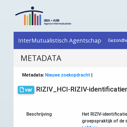
InterMutualistisch Agentschap
Gezondhe
METADATA
Metadata:
Nieuwe zoekopdracht
|
RIZIV_HCI-RIZIV-identificatie
var
Beschrijving
Het RIZIV-identificat
groepspraktijk of de 