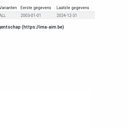
Varianten
Eerste gegevens
Laatste gegevens
ALL
2003-01-01
2024-12-31
gentschap (https://ima-aim.be)