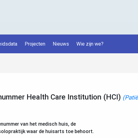
idsdata
Projecten
Nieuws
Wie zijn we?
nummer Health Care Institution (HCI)
(Pati
ienummer van het medisch huis, de
solopraktijk waar de huisarts toe behoort.