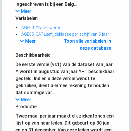
ingeschreven is bij een Belg…
Meer
Variabelen
AGE00_YN-Geboorte
AGE05_CAT-Leeftijdsklasse per schijf van 5 jaar
Meer
Toon alle variabelen in
deze database
Beschikbaarheid
De eerste versie (vs1) van de dataset van jaar
Y wordt in augustus van jaar Y+1 beschikbaar
gesteld. Indien u deze versie wenst te
gebruiken, dient u ermee rekening te houden
dat sommige var…
Meer
Productie
Twee maal per jaar maakt elk ziekenfonds een
lijst op van haar leden. Dit gebeurt op 30 juni
en op 31 december. Van deze leden wordt een