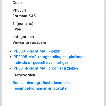
Code
PP3004
Formaat SAS
1. (numeric)
Type
categorisch
Verwante variabelen
PP3001-Recht MAF - gezin
PP3005-MAF-terugbetaling en -plafond –
individu of gedeelte van het gezin
PP3014-Recht MAF chronisch zieken
Trefwoorden
Sociaal-demografische kenmerken
Tegemoetkomingen en statuten