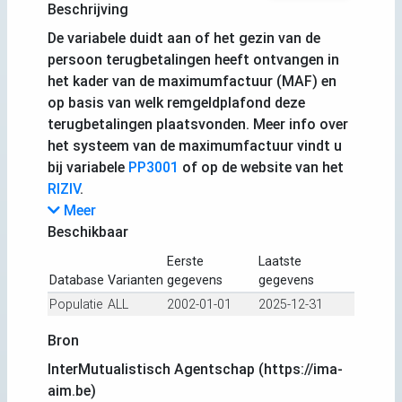
Beschrijving
De variabele duidt aan of het gezin van de
persoon terugbetalingen heeft ontvangen in
het kader van de maximumfactuur (MAF) en
op basis van welk remgeldplafond deze
terugbetalingen plaatsvonden. Meer info over
het systeem van de maximumfactuur vindt u
bij variabele
PP3001
of op de website van het
RIZIV
.
Meer
Beschikbaar
Eerste
Laatste
Database
Varianten
gegevens
gegevens
Populatie
ALL
2002-01-01
2025-12-31
Bron
InterMutualistisch Agentschap (https://ima-
aim.be)