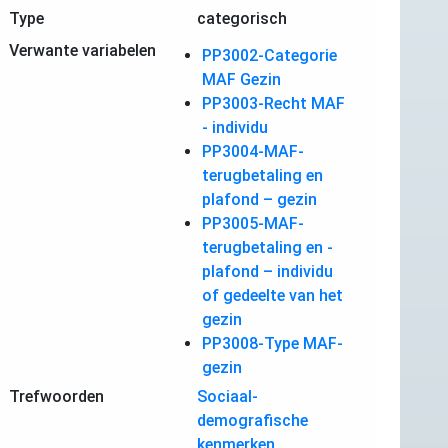
Type
categorisch
Verwante variabelen
PP3002-Categorie
MAF Gezin
PP3003-Recht MAF
- individu
PP3004-MAF-
terugbetaling en
plafond – gezin
PP3005-MAF-
terugbetaling en -
plafond – individu
of gedeelte van het
gezin
PP3008-Type MAF-
gezin
Trefwoorden
Sociaal-
demografische
kenmerken