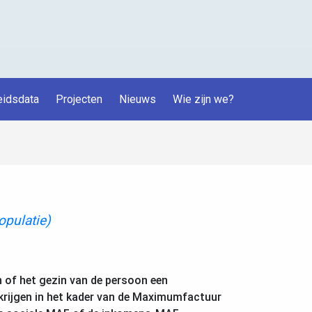
idsdata
Projecten
Nieuws
Wie zijn we?
opulatie)
n of het gezin van de persoon een
krijgen in het kader van de Maximumfactuur