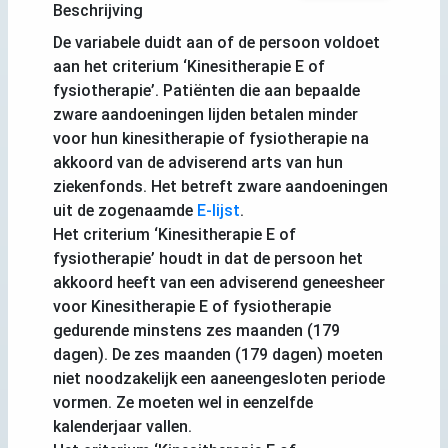
Beschrijving
De variabele duidt aan of de persoon voldoet
aan het criterium ‘Kinesitherapie E of
fysiotherapie’. Patiënten die aan bepaalde
zware aandoeningen lijden betalen minder
voor hun kinesitherapie of fysiotherapie na
akkoord van de adviserend arts van hun
ziekenfonds. Het betreft zware aandoeningen
uit de zogenaamde
E-lijst
.
Het criterium ‘Kinesitherapie E of
fysiotherapie’ houdt in dat de persoon het
akkoord heeft van een adviserend geneesheer
voor Kinesitherapie E of fysiotherapie
gedurende minstens zes maanden (179
dagen). De zes maanden (179 dagen) moeten
niet noodzakelijk een aaneengesloten periode
vormen. Ze moeten wel in eenzelfde
kalenderjaar vallen.