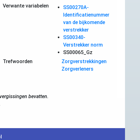
Verwante variabelen
SS00270A-
Identificatienummer
van de bijkomende
verstrekker
SS00340-
Verstrekker norm
SS00065_Gz
Trefwoorden
Zorgverstrekkingen
Zorgverleners
ergissingen bevatten.
.
l