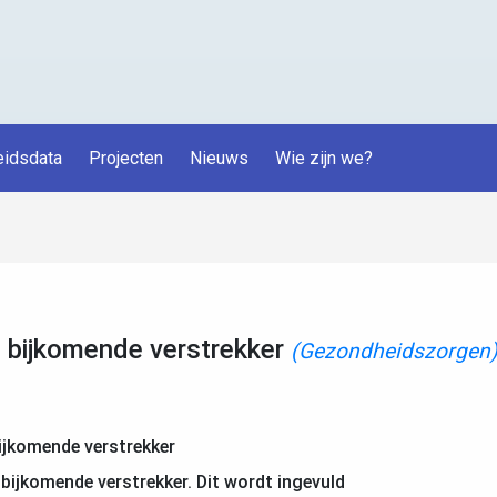
idsdata
Projecten
Nieuws
Wie zijn we?
bijkomende verstrekker
(Gezondheidszorgen
ijkomende verstrekker
ijkomende verstrekker. Dit wordt ingevuld