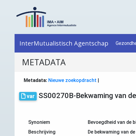
InterMutualistisch Agentschap
Gezondhe
METADATA
Metadata:
Nieuwe zoekopdracht
|
SS00270B-Bekwaming van de 
var
Synoniem
Bevoegdheid van de b
Beschrijving
De bekwaming van de b