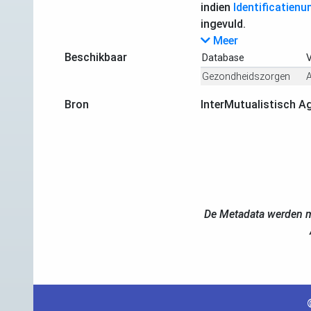
indien
Identificatien
ingevuld.
Meer
Beschikbaar
Database
V
Gezondheidszorgen
Bron
InterMutualistisch A
De Metadata werden m