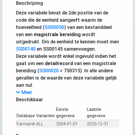
Beschrijving
Deze variabele bevat de 2de positie van de
code die de eenheid aangeeft waarin de
hoeveelheid (
SS00050
) van een bestanddeel
van een
magistrale bereiding
wordt
uitgedrukt. Om de eenheid te kennen moet men
SS00140
en SS00145 samenvoegen.
Deze variabele wordt enkel ingevuld indien het
gaat om een
detailrecord
van een magistrale
bereiding (
SS00020
= 750315). In alle andere
gevallen is de waarde van deze variabele gelijk
aan nul.
Meer
Beschikbaar
Eerste
Laatste
Database
Varianten
gegevens
gegevens
Farmanet
ALL
2004-01-01
2026-12-31