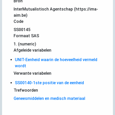
Bron
InterMutualistisch Agentschap (https://ima-
aim.be)
Code
SS00145
Formaat SAS
1. (numeric)
Afgeleide variabelen
UNIT-Eenheid waarin de hoeveelheid vermeld
wordt
Verwante variabelen
SS00140-1ste positie van de eenheid
Trefwoorden
Geneesmiddelen en medisch materiaal