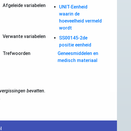
Afgeleide variabelen
UNIT-Eenheid
waarin de
hoeveelheid vermeld
wordt
Verwante variabelen
SS00145-2de
positie eenheid
Trefwoorden
Geneesmiddelen en
medisch materiaal
ergissingen bevatten.
.
l