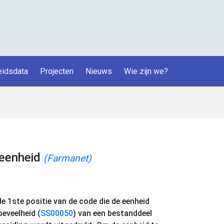
idsdata
Projecten
Nieuws
Wie zijn we?
 eenheid
(Farmanet)
de 1ste positie van de code die de eenheid
eveelheid (
SS00050
) van een bestanddeel