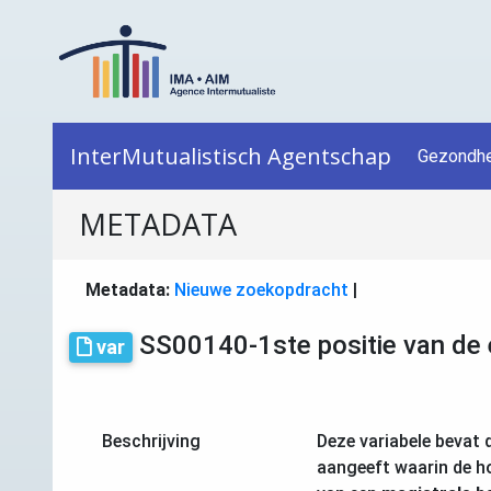
InterMutualistisch Agentschap
Gezondhe
METADATA
Metadata:
Nieuwe zoekopdracht
|
SS00140-1ste positie van de
var
Beschrijving
Deze variabele bevat 
aangeeft waarin de ho