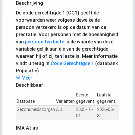
Beschrijving
De code gerechtigde 1 (CG1) geeft de
voorwaarden weer volgens dewelke de
persoon verzekerd is op de datum van de
prestatie. Voor personen met de hoedanigheid
van
persoon ten laste
is de waarde van deze
variabele gelijk aan die van de gerechtigde
waarvan hij of zij ten laste is. Meer informatie
vindt u terug in
Code Gerechtigde 1
(databank
Populatie).
Meer
Beschikbaar
Eerste
Laatste
Database
Varianten
gegevens
gegevens
Gezondheidszorgen
ALL
2005-10-
2026-03-
01
31
IMA Atlas