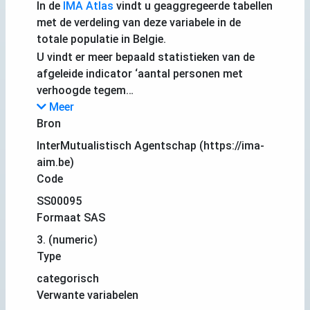
In de
IMA Atlas
vindt u geaggregeerde tabellen
met de verdeling van deze variabele in de
totale populatie in Belgie.
U vindt er meer bepaald statistieken van de
afgeleide indicator ‘aantal personen met
verhoogde tegem…
Meer
Bron
InterMutualistisch Agentschap (https://ima-
aim.be)
Code
SS00095
Formaat SAS
3. (numeric)
Type
categorisch
Verwante variabelen