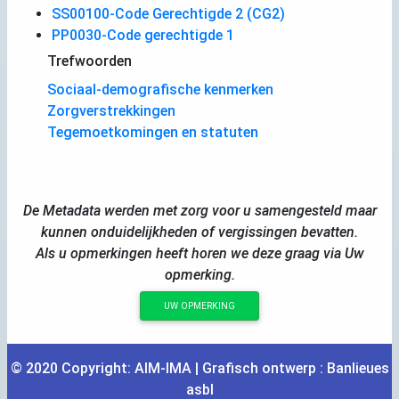
SS00100-Code Gerechtigde 2 (CG2)
PP0030-Code gerechtigde 1
Trefwoorden
Sociaal-demografische kenmerken
Zorgverstrekkingen
Tegemoetkomingen en statuten
De Metadata werden met zorg voor u samengesteld maar
kunnen onduidelijkheden of vergissingen bevatten.
Als u opmerkingen heeft horen we deze graag via Uw
opmerking.
UW OPMERKING
© 2020 Copyright:
AIM
-
IMA
| Grafisch ontwerp :
Banlieues
asbl