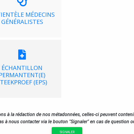
IENTÈLE MÉDECINS
GÉNÉRALISTES
ÉCHANTILLON
PERMANTENT(E)
STEEKPROEF (EPS)
ns à la rédaction de nos métadonnées, celles-ci peuvent conteni
as à nous contacter via le bouton "Signaler" en cas de question 
SIGNALER