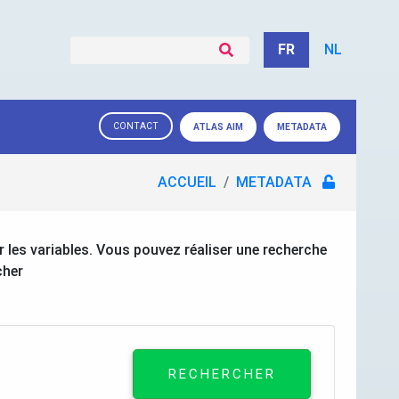
FR
NL
CONTACT
ATLAS AIM
METADATA
ACCUEIL
METADATA
les variables. Vous pouvez réaliser une recherche
cher
RECHERCHER