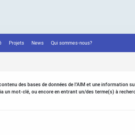
é
Projets
News
Qui sommes-nous?
ontenu des bases de données de l'AIM et une information sur 
via un mot-clé, ou encore en entrant un/des terme(s) à recher