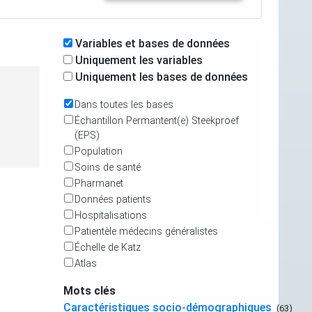
Variables et bases de données
Uniquement les variables
Uniquement les bases de données
Dans toutes les bases
Échantillon Permantent(e) Steekproef
(EPS)
Population
Soins de santé
Pharmanet
Données patients
Hospitalisations
Patientèle médecins généralistes
Échelle de Katz
Atlas
Mots clés
Caractéristiques socio-démographiques
(63)