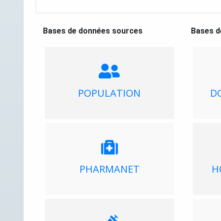
Bases de données sources
Bases d
POPULATION
D
PHARMANET
H