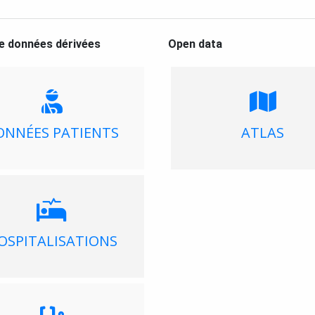
e données dérivées
Open data
ONNÉES PATIENTS
ATLAS
OSPITALISATIONS