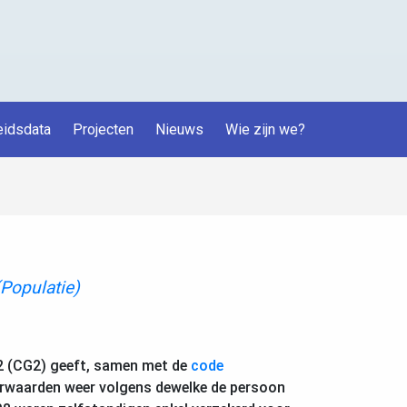
idsdata
Projecten
Nieuws
Wie zijn we?
(Populatie)
2 (CG2) geeft, samen met de
code
orwaarden weer volgens dewelke de persoon