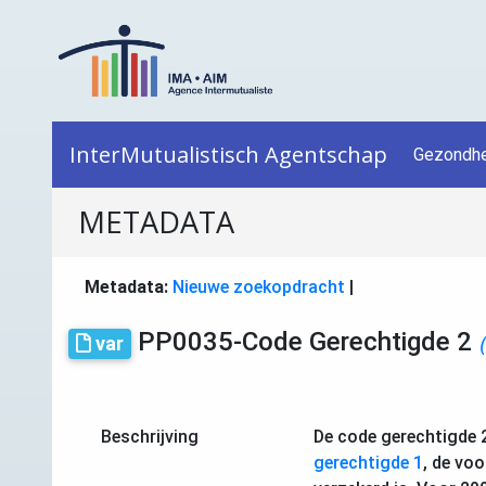
InterMutualistisch Agentschap
Gezondhe
METADATA
Metadata:
Nieuwe zoekopdracht
|
PP0035-Code Gerechtigde 2
var
Beschrijving
De code gerechtigde 
gerechtigde 1
, de vo