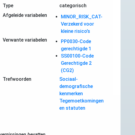
Type
categorisch
Afgeleide variabelen
MINOR_RISK_CAT-
Verzekerd voor
kleine risico’s
Verwante variabelen
PP0030-Code
gerechtigde 1
SS00100-Code
Gerechtigde 2
(CG2)
Trefwoorden
Sociaal-
demografische
kenmerken
Tegemoetkomingen
en statuten
ergissingen bevatten.