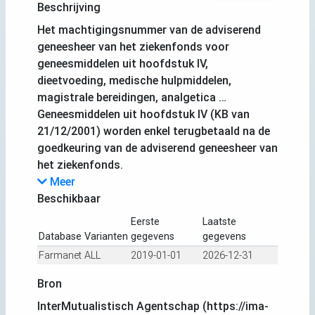
Beschrijving
Het machtigingsnummer van de adviserend
geneesheer van het ziekenfonds voor
geneesmiddelen uit hoofdstuk IV,
dieetvoeding, medische hulpmiddelen,
magistrale bereidingen, analgetica …
Geneesmiddelen uit hoofdstuk IV (KB van
21/12/2001) worden enkel terugbetaald na de
goedkeuring van de adviserend geneesheer van
het ziekenfonds.
Meer
Beschikbaar
Eerste
Laatste
Database
Varianten
gegevens
gegevens
Farmanet
ALL
2019-01-01
2026-12-31
Bron
InterMutualistisch Agentschap (https://ima-