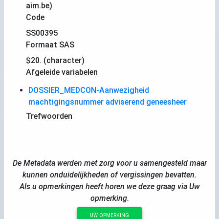
aim.be)
Code
SS00395
Formaat SAS
$20. (character)
Afgeleide variabelen
DOSSIER_MEDCON-Aanwezigheid
machtigingsnummer adviserend geneesheer
Trefwoorden
De Metadata werden met zorg voor u samengesteld maar
kunnen onduidelijkheden of vergissingen bevatten.
Als u opmerkingen heeft horen we deze graag via Uw
opmerking.
UW OPMERKING