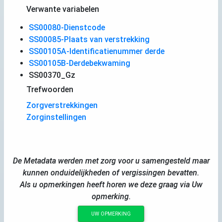
Verwante variabelen
SS00080-Dienstcode
SS00085-Plaats van verstrekking
SS00105A-Identificatienummer derde
SS00105B-Derdebekwaming
SS00370_Gz
Trefwoorden
Zorgverstrekkingen
Zorginstellingen
De Metadata werden met zorg voor u samengesteld maar
kunnen onduidelijkheden of vergissingen bevatten.
Als u opmerkingen heeft horen we deze graag via Uw
opmerking.
UW OPMERKING