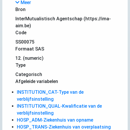
Meer
Bron
InterMutualistisch Agentschap (https://ima-
aim.be)
Code
SS00075
Formaat SAS
12. (numeric)
Type
Categorisch
Afgeleide variabelen
INSTITUTION_CAT-Type van de
verblijfsinstelling
INSTITUTION_QUAL-Kwalificatie van de
verblijfsinstelling
HOSP_ADM-Ziekenhuis van opname
HOSP_TRANS-Ziekenhuis van overplaatsing