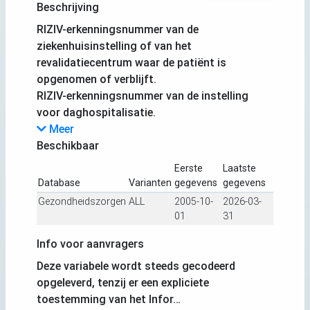
Beschrijving
RIZIV-erkenningsnummer van de
ziekenhuisinstelling of van het
revalidatiecentrum waar de patiënt is
opgenomen of verblijft.
RIZIV-erkenningsnummer van de instelling
voor daghospitalisatie.
Meer
Beschikbaar
Eerste
Laatste
Database
Varianten
gegevens
gegevens
Gezondheidszorgen
ALL
2005-10-
2026-03-
01
31
Info voor aanvragers
Deze variabele wordt steeds gecodeerd
opgeleverd, tenzij er een expliciete
toestemming van het Infor…