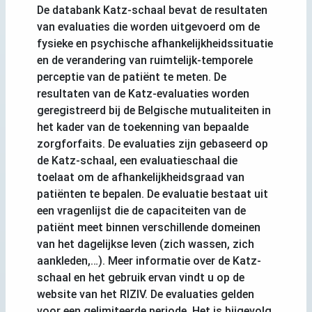
De databank Katz-schaal bevat de resultaten
van evaluaties die worden uitgevoerd om de
fysieke en psychische afhankelijkheidssituatie
en de verandering van ruimtelijk-temporele
perceptie van de patiënt te meten. De
resultaten van de Katz-evaluaties worden
geregistreerd bij de Belgische mutualiteiten in
het kader van de toekenning van bepaalde
zorgforfaits. De evaluaties zijn gebaseerd op
de Katz-schaal, een evaluatieschaal die
toelaat om de afhankelijkheidsgraad van
patiënten te bepalen. De evaluatie bestaat uit
een vragenlijst die de capaciteiten van de
patiënt meet binnen verschillende domeinen
van het dagelijkse leven (zich wassen, zich
aankleden,…). Meer informatie over de Katz-
schaal en het gebruik ervan vindt u op de
website van het RIZIV. De evaluaties gelden
voor een gelimiteerde periode. Het is bijgevolg