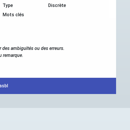
Type
Discrète
Mots clés
r des ambiguïtés ou des erreurs.
ou remarque.
asbl