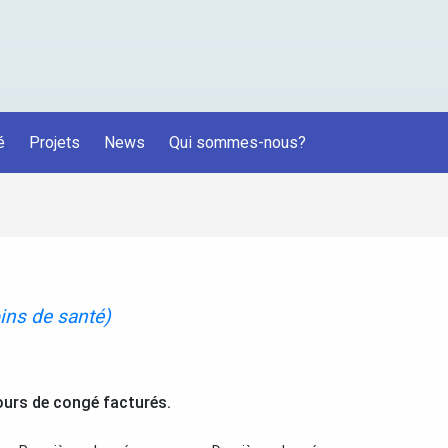
é
Projets
News
Qui sommes-nous?
ins de santé)
ours de congé facturés.