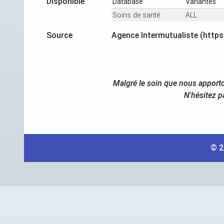
Disponible
Database
Variantes
Soins de santé
ALL
Source
Agence Intermutualiste (https
Malgré le soin que nous apporto
N'hésitez p
© 2