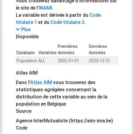
Vous trouverez davantage d’informations sur
le site de l’
INAMI
.
La variable est dérivée à partir du
Code
titulaire 1
et du
Code titulaire 2
.
Plus
Disponible
Premières
Dernières
Database
Variantes
données
données
Population
ALL
2002-01-01
2025-12-31
Atlas AIM
Dans l'
Atlas AIM
vous trouverez des
statistiques agrégées concernant la
distribution de cette variable au sein de la
population en Belgique.
Source
Agence InterMutualiste (https://aim-ima.be)
Code