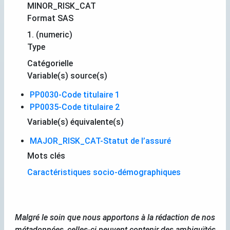
MINOR_RISK_CAT
Format SAS
1. (numeric)
Type
Catégorielle
Variable(s) source(s)
PP0030-Code titulaire 1
PP0035-Code titulaire 2
Variable(s) équivalente(s)
MAJOR_RISK_CAT-Statut de l’assuré
Mots clés
Caractéristiques socio-démographiques
Malgré le soin que nous apportons à la rédaction de nos
métadonnées, celles-ci peuvent contenir des ambiguïtés