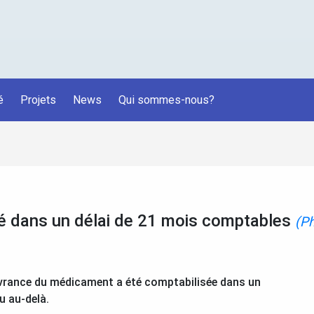
é
Projets
News
Qui sommes-nous?
dans un délai de 21 mois comptables
(P
élivrance du médicament a été comptabilisée dans un
u au-delà.