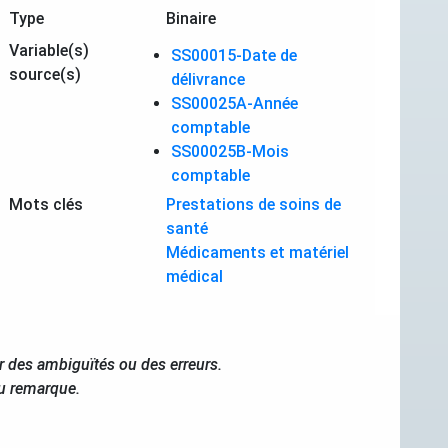
Type
Binaire
Variable(s)
SS00015-Date de
source(s)
délivrance
SS00025A-Année
comptable
SS00025B-Mois
comptable
Mots clés
Prestations de soins de
santé
Médicaments et matériel
médical
r des ambiguïtés ou des erreurs.
ou remarque.