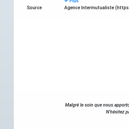
Plus
Source
Agence Intermutualiste (https
Malgré le soin que nous apporto
N'hésitez p