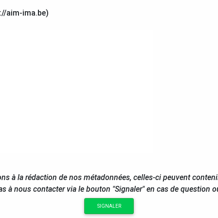
://aim-ima.be)
ns à la rédaction de nos métadonnées, celles-ci peuvent conteni
as à nous contacter via le bouton "Signaler" en cas de question 
SIGNALER