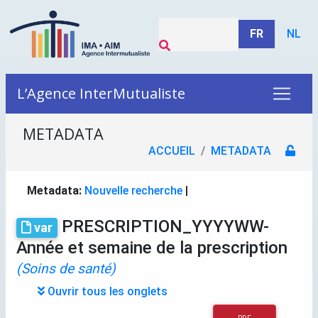
FR
NL
L’Agence InterMutualiste
METADATA
ACCUEIL
METADATA
Metadata:
Nouvelle recherche
|
PRESCRIPTION_YYYYWW-
var
Année et semaine de la prescription
(Soins de santé)
Ouvrir tous les onglets